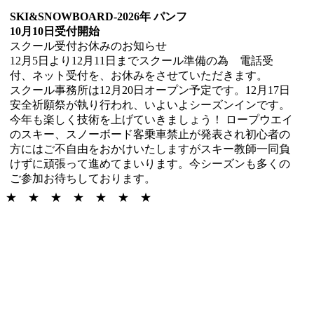
SKI&SNOWBOARD-2026年 パンフ
10月10日受付開始
スクール受付お休みのお知らせ
12月5日より12月11日までスクール準備の為 電話受
付、ネット受付を、お休みをさせていただきます。
スクール事務所は12月20日オープン予定です。12月17日
安全祈願祭が執り行われ、いよいよシーズンインです。
今年も楽しく技術を上げていきましょう！ ロープウエイ
のスキー、スノーボード客乗車禁止が発表され初心者の
方にはご不自由をおかけいたしますがスキー教師一同負
けずに頑張って進めてまいります。今シーズンも多くの
ご参加お待ちしております。
★ ★ ★ ★ ★ ★ ★